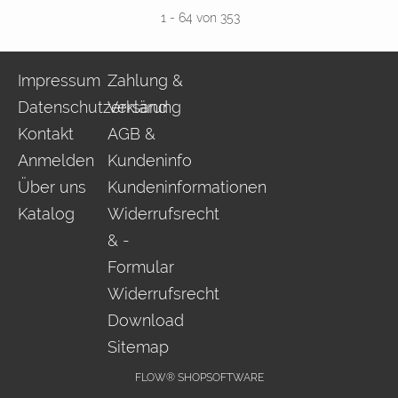
1
-
64
von 353
Impressum
Zahlung &
Datenschutzerklärung
Versand
Kontakt
AGB &
Anmelden
Kundeninfo
Über uns
Kundeninformationen
Katalog
Widerrufsrecht
& -
Formular
Widerrufsrecht
Download
Sitemap
FLOW® SHOPSOFTWARE