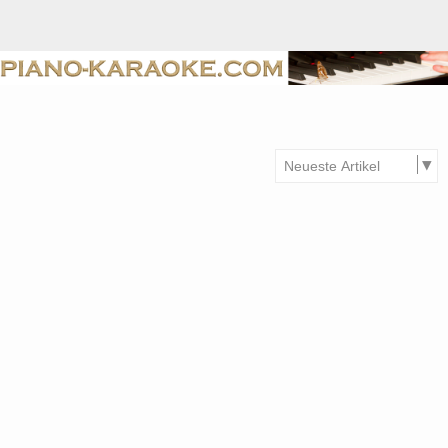
Anmelden
Merkliste
EUR