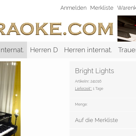
Anmelden
Merkliste
Warenk
nternat.
Herren D
Herren internat.
Traue
Bright Lights
Artikelnr.: 241016
Lieferzeit*:
1 Tage
Menge:
Auf die Merkliste