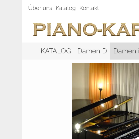
Über uns
Katalog
Kontakt
KATALOG
Damen D
Damen i