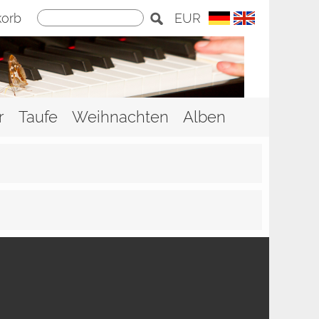
orb
EUR
r
Taufe
Weihnachten
Alben