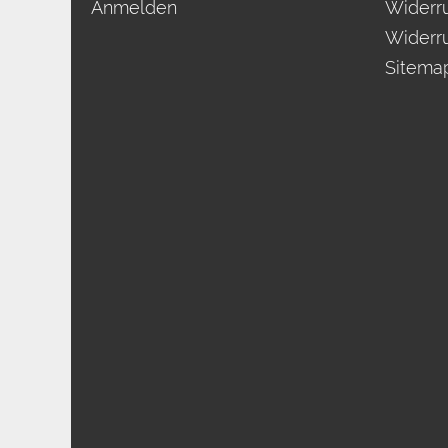
Anmelden
Widerru
Widerr
Sitema